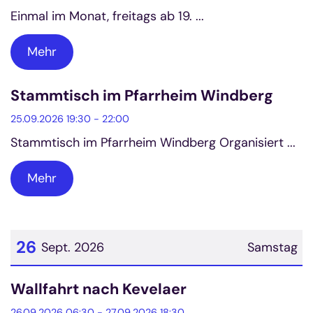
Einmal im Monat, freitags ab 19. ...
Mehr
Stammtisch im Pfarrheim Windberg
25.09.2026 19:30 - 22:00
Stammtisch im Pfarrheim Windberg Organisiert ...
Mehr
26
Sept. 2026
Samstag
Datum: 26. September 2026
Wallfahrt nach Kevelaer
26.09.2026 06:30 - 27.09.2026 18:30