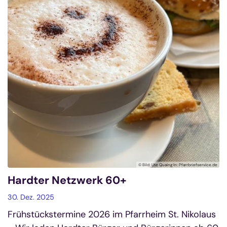
© Bild: Ute Quaing In: Pfarrbriefservice.de
Hardter Netzwerk 60+
30. Dez. 2025
Frühstückstermine 2026 im Pfarrheim St. Nikolaus