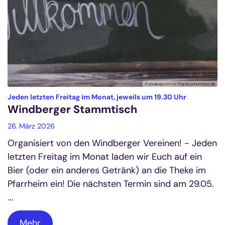
© pixabay.com in Pfarrbriefservice.de
:
Jeden letzten Freitag im Monat, jeweils um 19.30 Uhr
Windberger Stammtisch
26. März 2026
Organisiert von den Windberger Vereinen! - Jeden
letzten Freitag im Monat laden wir Euch auf ein
Bier (oder ein anderes Getränk) an die Theke im
Pfarrheim ein! Die nächsten Termin sind am 29.05.
...
Mehr