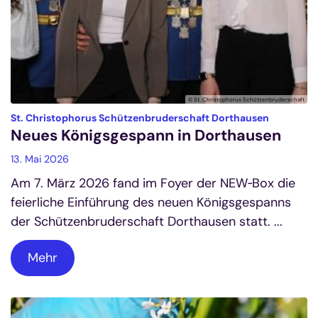
© St. Christophorus Schützenbruderschaft
:
St. Christophorus Schützenbruderschaft Dorthausen
Neues Königsgespann in Dorthausen
13. Mai 2026
Am 7. März 2026 fand im Foyer der NEW‑Box die
feierliche Einführung des neuen Königsgespanns
der Schützenbruderschaft Dorthausen statt. ...
Mehr