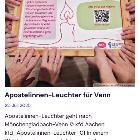
© Bistum Aachen- Dirk Jochmann
Apostelinnen-Leuchter für Venn
22. Juli 2025
Apostelinnen-Leuchter geht nach
Mönchengladbach-Venn © kfd Aachen
kfd_Apostelinnen-Leuchter_01 In einem