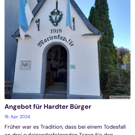
© H. Kemmerling
Angebot für Hardter Bürger
19. Apr. 2024
Früher war es Tradition, dass bei einem Todesfall
an drei aufeinanderfolgenden Tagen für den