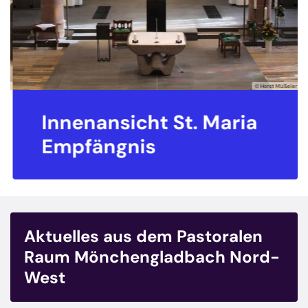
© Horst Müßeler
 St. Maria
St. Mariä Hei
Hehn
Aktuelles aus dem Pastoralen
Raum Mönchengladbach Nord-
West