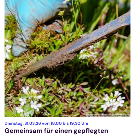
© pixabay.com in Pfarrbriefservice.de
:
Dienstag, 31.03.26 von 18.00 bis 19.30 Uhr
Gemeinsam für einen gepflegten