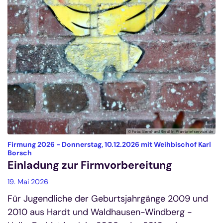
© Foto: Bernhard Riedl In Pfarrbriefservice.de
Firmung 2026 - Donnerstag, 10.12.2026 mit Weihbischof Karl
:
Borsch
Einladung zur Firmvorbereitung
19. Mai 2026
Für Jugendliche der Geburtsjahrgänge 2009 und
2010 aus Hardt und Waldhausen-Windberg -