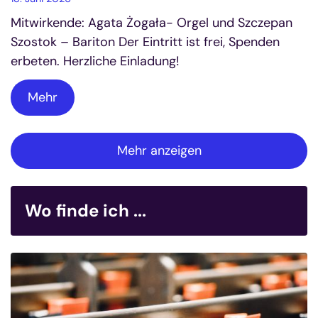
Mitwirkende: Agata Żogała- Orgel und Szczepan
Szostok – Bariton Der Eintritt ist frei, Spenden
erbeten. Herzliche Einladung!
Mehr
Mehr anzeigen
Wo finde ich ...