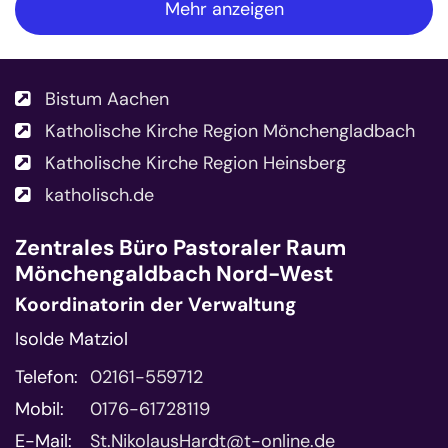
Mehr anzeigen
Bistum Aachen
Katholische Kirche Region Mönchengladbach
Katholische Kirche Region Heinsberg
katholisch.de
Zentrales Büro
Pastoraler Raum
Mönchengaldbach Nord-West
Koordinatorin der Verwaltung
Isolde Matziol
Telefon:
02161-559712
Mobil:
0176-61728119
E-Mail:
St.NikolausHardt@t-online.de