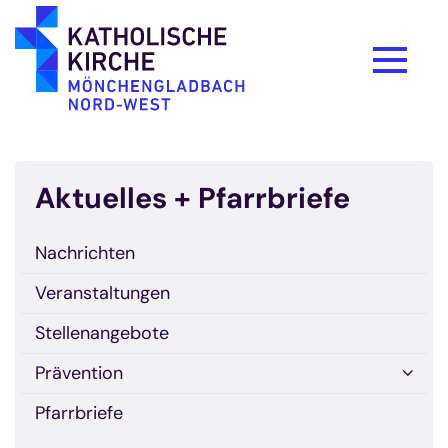
Zum Inhalt springen
Aktuelles + Pfarrbriefe
Nachrichten
Veranstaltungen
Stellenangebote
Prävention
Pfarrbriefe