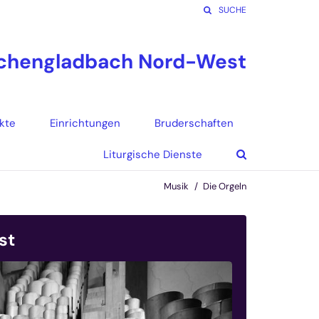
SUCHE
nchengladbach Nord-West
kte
Einrichtungen
Bruderschaften
Liturgische Dienste
Musik
Die Orgeln
st