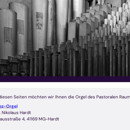
diesen Seiten möchten wir Ihnen die Orgel des Pastoralen Ra
ez-Orgel
. Nikolaus Hardt
lausstraße 4, 41169 MG-Hardt