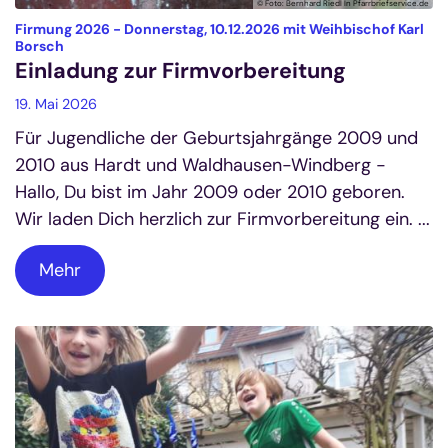
© Foto: Bernhard Riedl In Pfarrbriefservice.de
Firmung 2026 - Donnerstag, 10.12.2026 mit Weihbischof Karl
:
Borsch
Einladung zur Firmvorbereitung
19. Mai 2026
Für Jugendliche der Geburtsjahrgänge 2009 und
2010 aus Hardt und Waldhausen-Windberg -
Hallo, Du bist im Jahr 2009 oder 2010 geboren.
Wir laden Dich herzlich zur Firmvorbereitung ein. ...
Mehr