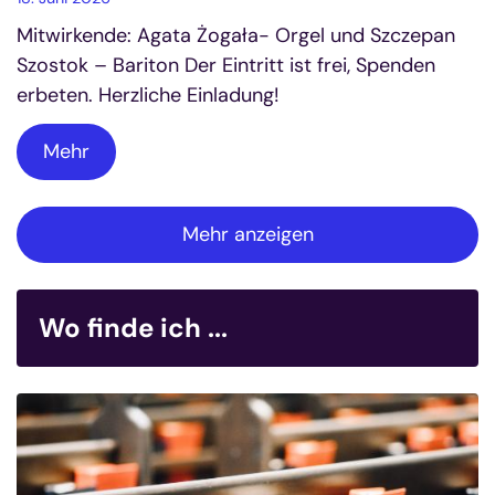
Mitwirkende: Agata Żogała- Orgel und Szczepan
Szostok – Bariton Der Eintritt ist frei, Spenden
erbeten. Herzliche Einladung!
Mehr
Mehr anzeigen
Wo finde ich ...