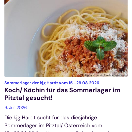
© pixabay.com in Pfarrbriefservice.de
:
Sommerlager der kjg Hardt vom 15.-29.08.2026
Koch/ Köchin für das Sommerlager im
Pitztal gesucht!
9. Juli 2026
Die kjg Hardt sucht für das diesjährige
Sommerlager im Pitztal/ Österreich vom