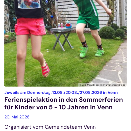
© Bild: Margit Haas In: Pfarrbriefservice.de
:
Jeweils am Donnerstag, 13.08./20.08./27.08.2026 in Venn
Ferienspielaktion in den Sommerferien
für Kinder von 5 - 10 Jahren in Venn
20. Mai 2026
Organisiert vom Gemeindeteam Venn