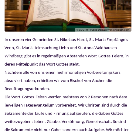
© CC0 1.0 - Public Domain (von unsplash.com)
In unseren vier Gemeinden St. Nikolaus Hardt, St. Maria Empfängnis
Venn, St. Mariä Heimsuchung Hehn und St. Anna Waldhausen-
Windberg gibt es in regelmäßigen Abständen Wort-Gottes-Feiern, in
deren Mittelpunkt das Wort Gottes steht.
Nachdem alle von uns einen mehrmonatigen Vorbereitungskurs
absolviert haben, erhielten wir vom Bischof von Aachen die
Beauftragungsurkunden.
Die Wort-Gottes-Feiern werden meistens von 2 Personen nach dem
jeweiligen Tagesevangelium vorbereitet. Wir Christen sind durch die
Sakramente der Taufe und Firmung aufgerufen, die Gaben Gottes
weiterzugeben: Leben, Glaube, Versöhnung, Gemeinschaft. So sind
die Sakramente nicht nur Gabe, sondern auch Aufgabe. Wir möchten