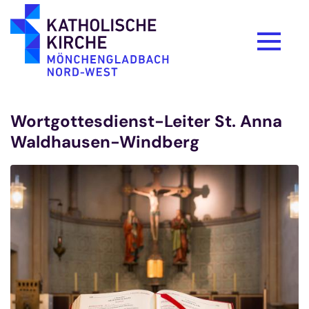
Zum Inhalt springen
Wortgottesdienst-Leiter St. Anna
Waldhausen-Windberg