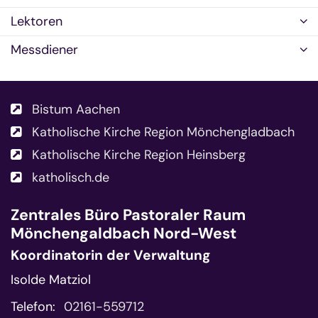
Lektoren
Messdiener
Bistum Aachen
Katholische Kirche Region Mönchengladbach
Katholische Kirche Region Heinsberg
katholisch.de
Zentrales Büro
Pastoraler Raum
Mönchengaldbach Nord-West
Koordinatorin der Verwaltung
Isolde Matziol
Telefon:
02161-559712