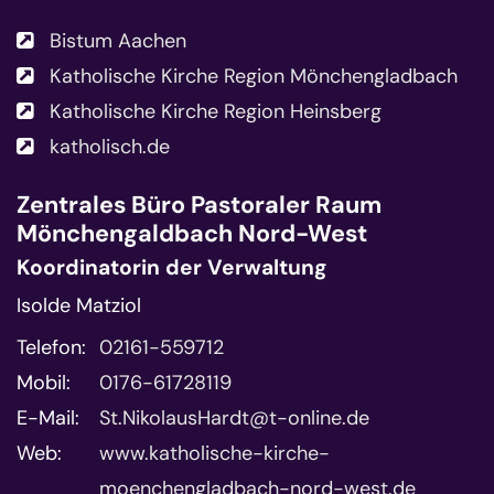
Bistum Aachen
Katholische Kirche Region Mönchengladbach
Katholische Kirche Region Heinsberg
katholisch.de
Zentrales Büro
Pastoraler Raum
Mönchengaldbach Nord-West
Koordinatorin der Verwaltung
Isolde Matziol
Telefon:
02161-559712
Mobil:
0176-61728119
E-Mail:
St.NikolausHardt@t-online.de
Web:
www.katholische-kirche-
moenchengladbach-nord-west.de