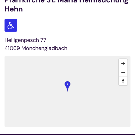
Hehn
Heiligenpesch 77
41069
Mönchengladbach