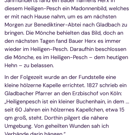
Jahrhunderts fand ein Bauer namens Herx in
diesem Heiligen-Pesch ein Madonnenbild, welches
er mit nach Hause nahm, um es am nächsten
Morgen zur Benediktiner-Abtei nach Gladbach zu
bringen. Die Mönche behielten das Bild, doch an
den nächsten Tagen fand Bauer Herx es immer
wieder im Heiligen-Pesch. Daraufhin beschlossen
die Mönche, es im Heiligen-Pesch – dem heutigen
Hehn – zu belassen.
In der Folgezeit wurde an der Fundstelle eine
kleine hölzerne Kapelle errichtet. 1827 schrieb ein
Gladbacher Pfarrer an den Erzbischof von Köln:
„Heiligenpesch ist ein kleiner Buchenhain, in dem ...
seit 60 Jahren ein hölzernes Kapellchen, etwa 15
qm groß, steht. Dorthin pilgert die nähere
Umgebung. Von geheilten Wunden sah ich
Verbände darin hängen.“