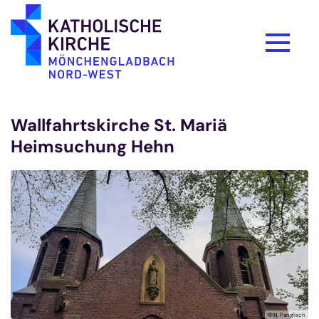
Zum Inhalt springen
Wallfahrtskirche St. Mariä
Heimsuchung Hehn
© H. Panglisch