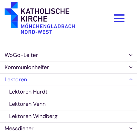
Zum Inhalt springen
WoGo-Leiter
Kommunionhelfer
Lektoren
Lektoren Hardt
Lektoren Venn
Lektoren Windberg
Messdiener