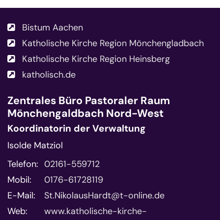
Bistum Aachen
Katholische Kirche Region Mönchengladbach
Katholische Kirche Region Heinsberg
katholisch.de
Zentrales Büro
Pastoraler Raum
Mönchengaldbach Nord-West
Koordinatorin der Verwaltung
Isolde Matziol
Telefon:
02161-559712
Mobil:
0176-61728119
E-Mail:
St.NikolausHardt@t-online.de
Web:
www.katholische-kirche-