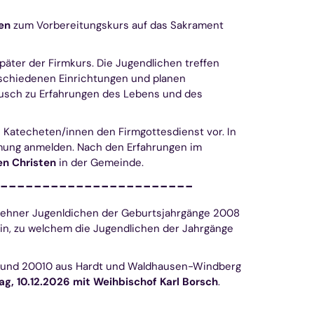
en
zum Vorbereitungskurs auf das Sakrament
äter der Firmkurs. Die Jugendlichen treffen
schiedenen Einrichtungen und planen
ausch zu Erfahrungen des Lebens und des
 Katecheten/innen den Firmgottesdienst vor. In
rmung anmelden. Nach den Erfahrungen im
n Christen
in der Gemeinde.
------------------------
 Hehner Jugenldichen der Geburtsjahrgänge 2008
ein, zu welchem die Jugendlichen der Jahrgänge
09 und 20010 aus Hardt und Waldhausen-Windberg
ag, 10.12.2026 mit Weihbischof Karl Borsch
.