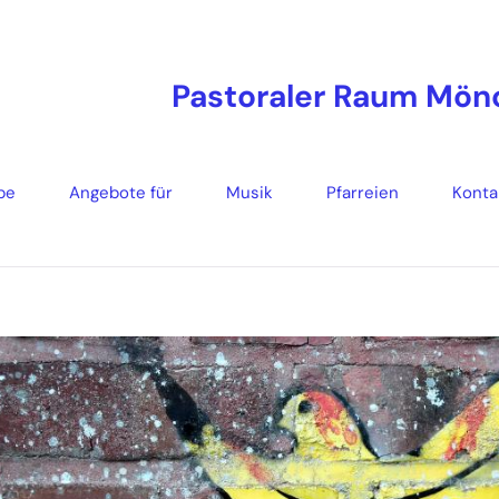
Pastoraler Raum Mö
be
Angebote für
Musik
Pfarreien
Konta