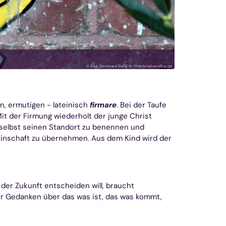
© Bild: Bernhard Riedl In: Pfarrbriefservice.de
, ermutigen - lateinisch
firmare
. Bei der Taufe
it der Firmung wiederholt der junge Christ
, selbst seinen Standort zu benennen und
emeinschaft zu übernehmen. Aus dem Kind wird der
der Zukunft entscheiden will, braucht
dir Gedanken über das was ist, das was kommt,