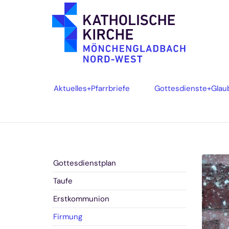
Zum Inhalt springen
Aktuelles+Pfarrbriefe
Gottesdienste+Glau
Gottesdienstplan
Taufe
Erstkommunion
Firmung