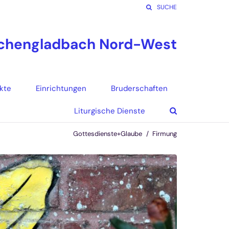
SUCHE
nchengladbach Nord-West
kte
Einrichtungen
Bruderschaften
Liturgische Dienste
Gottesdienste+Glaube
Firmung