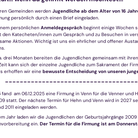
eren Gemeinden werden
Jugendliche ab dem Alter von 16 Jahr
mung persönlich durch einen Brief eingeladen.
inem persönlichen
Anmeldegespräch
beginnt einige Wochen sp
it den Katecheten/innen zum Gespräch und zu Besuchen in ver
ame Aktionen. Wichtig ist uns ein ehrlicher und offener Aust
ns.
. drei Monaten bereiten die Jugendlichen gemeinsam mit ihren
Zeit kann sich der einzelne Jugendliche zum Sakrament der Fi
s erhoffen wir eine
bewusste Entscheidung von unseren junge
-----------------------------------
5
fand am 06.12.2025 eine Firmung in Venn für die Venner und
9 statt. Der nächste Termin für Hehn und Venn wird in 2027 s
d 2011 eingeladen werden.
em Jahr laden wir die Jugendlichen der Geburtsjahrgänge 20
mvorbereitung ein.
Der Termin für die Firmung ist am Donnerst