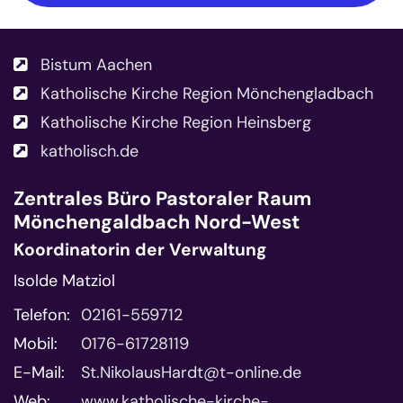
Bistum Aachen
Katholische Kirche Region Mönchengladbach
Katholische Kirche Region Heinsberg
katholisch.de
Zentrales Büro
Pastoraler Raum
Mönchengaldbach Nord-West
Koordinatorin der Verwaltung
Isolde Matziol
Telefon:
02161-559712
Mobil:
0176-61728119
E-Mail:
St.NikolausHardt@t-online.de
Web:
www.katholische-kirche-