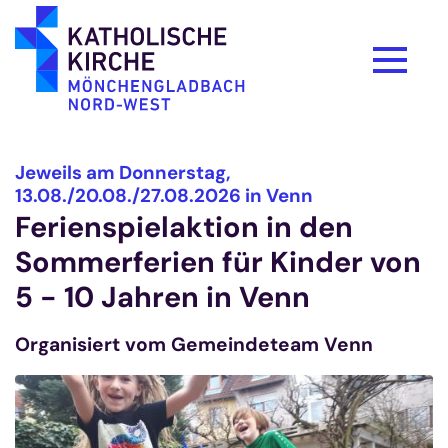
Zum Inhalt springen
Jeweils am Donnerstag,
:
13.08./20.08./27.08.2026 in Venn
Ferienspielaktion in den
Sommerferien für Kinder von
5 - 10 Jahren in Venn
Organisiert vom Gemeindeteam Venn