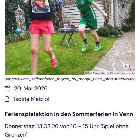
© Bild: Margit Haas In: Pfarrbriefservice.de
unbeschwert_seifenblasen_fangen_by_margit_haas_pfarrbriefservice
Datum:
20. Mai 2026
Von:
Isolde Matziol
Ferienspielaktion in den Sommerferien in Venn
Donnerstag, 13.08.26 von 10 - 15 Uhr "Spiel ohne
Grenzen"