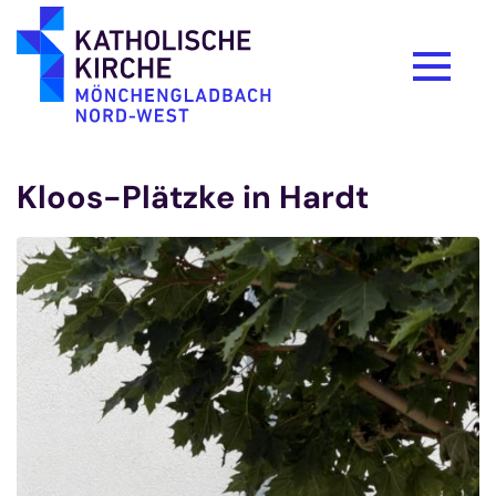
Zum Inhalt springen
Kloos-Plätzke in Hardt