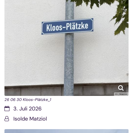
© I. Matziol
26 06 30 Kloos-Plätzke_1
Datum:
3. Juli 2026
Von:
Isolde Matziol