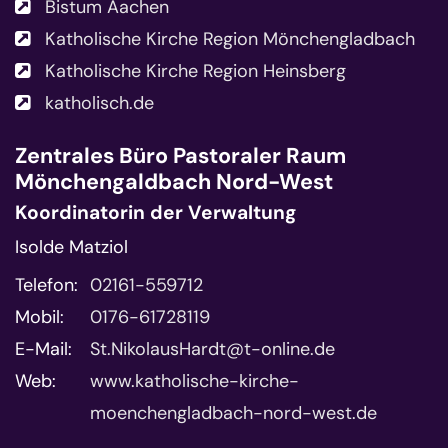
Bistum Aachen
Katholische Kirche Region Mönchengladbach
Katholische Kirche Region Heinsberg
katholisch.de
Zentrales Büro
Pastoraler Raum
Mönchengaldbach Nord-West
Koordinatorin der Verwaltung
Isolde Matziol
Telefon:
02161-559712
Mobil:
0176-61728119
E-Mail:
St.NikolausHardt@t-online.de
Web:
www.katholische-kirche-
moenchengladbach-nord-west.de